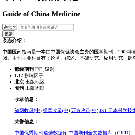
Guide of China Medicine
杂志介绍：
中国医药指南是一本由中国保健协会主办的医学期刊，2003
阅。本刊主要栏目有：论著、综述、基础研究、应用研究、调
部级期刊
期刊级别
1.12
影响因子
北京
出版地区
旬刊
出版周期
收录信息：
知网收录(中)
维普收录(中)
万方收录(中)
JST 日本科学
荣誉信息：
中国优秀期刊遴选数据库
中国期刊全文数据库（CJFD）