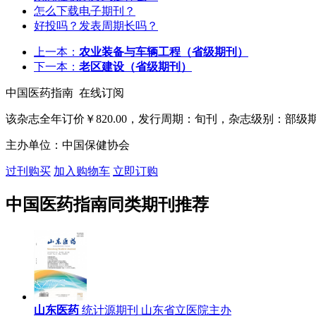
怎么下载电子期刊？
好投吗？发表周期长吗？
上一本：
农业装备与车辆工程
（省级期刊）
下一本：
老区建设
（省级期刊）
中国医药指南 在线订阅
该杂志全年订价
￥820.00
，发行周期：旬刊，杂志级别：部级
主办单位：中国保健协会
过刊购买
加入购物车
立即订购
中国医药指南同类期刊推荐
山东医药
统计源期刊
山东省立医院主办