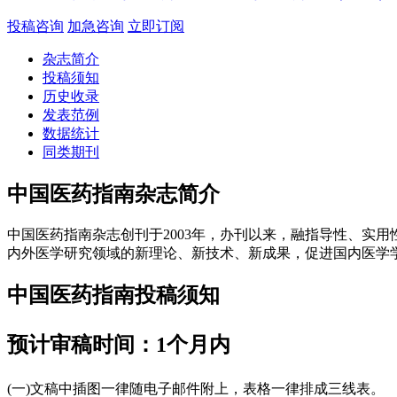
投稿咨询
加急咨询
立即订阅
杂志简介
投稿须知
历史收录
发表范例
数据统计
同类期刊
中国医药指南杂志简介
中国医药指南杂志创刊于2003年，办刊以来，融指导性、实
内外医学研究领域的新理论、新技术、新成果，促进国内医学
中国医药指南投稿须知
预计审稿时间：1个月内
(一)文稿中插图一律随电子邮件附上，表格一律排成三线表。