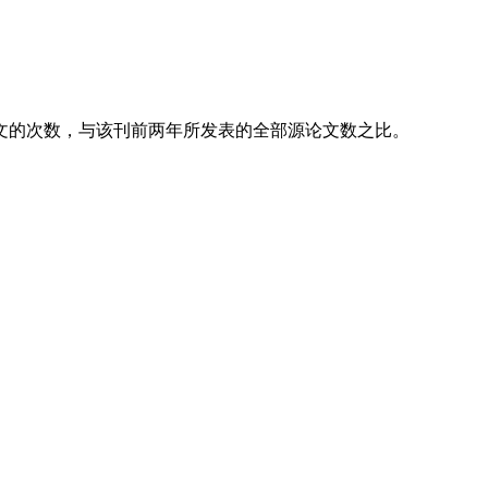
。
文的次数，与该刊前两年所发表的全部源论文数之比。