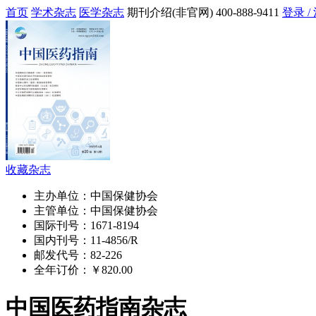
首页
学术杂志
医学杂志
期刊介绍(非官网)
400-888-9411
登录 /
收藏杂志
主办单位：
中国保健协会
主管单位：
中国保健协会
国际刊号：
1671-8194
国内刊号：
11-4856/R
邮发代号：
82-226
全年订价：
￥820.00
中国医药指南杂志