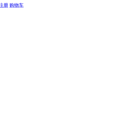
 注册
购物车