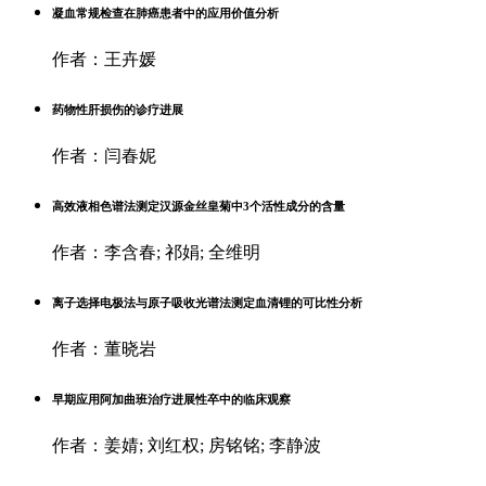
凝血常规检查在肺癌患者中的应用价值分析
作者：王卉媛
药物性肝损伤的诊疗进展
作者：闫春妮
高效液相色谱法测定汉源金丝皇菊中3个活性成分的含量
作者：李含春; 祁娟; 全维明
离子选择电极法与原子吸收光谱法测定血清锂的可比性分析
作者：董晓岩
早期应用阿加曲班治疗进展性卒中的临床观察
作者：姜婧; 刘红权; 房铭铭; 李静波