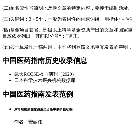
(二)题名应恰当简明地反映文章的特定内容，要便于编制题录
(三)关键词：3－5个，一般为名词性的词或词组。用楷体小4号
(四)基金项目获省、部级以上科学基金资助产出的文章和国家
目应依次列出，其间以分号“；”隔开。
(五)如一旦发现一稿两用，本刊将刊登该文系重复发表的声明
中国医药指南历史收录信息
武大RCCSE核心期刊（2020）
日本科学技术振兴机构数据库
中国医药指南发表范例
尿常规检测在尿路感染诊断中的价值初探
作者：安丽伟