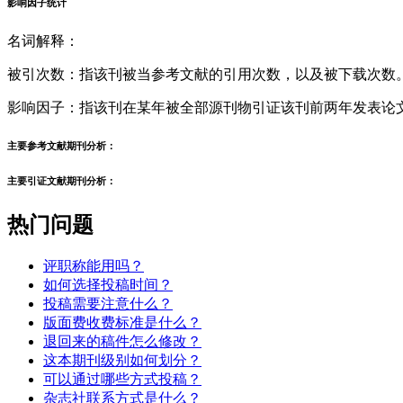
影响因子统计
名词解释：
被引次数：指该刊被当参考文献的引用次数，以及被下载次数
影响因子：指该刊在某年被全部源刊物引证该刊前两年发表论
主要参考文献期刊分析：
主要引证文献期刊分析：
热门问题
评职称能用吗？
如何选择投稿时间？
投稿需要注意什么？
版面费收费标准是什么？
退回来的稿件怎么修改？
这本期刊级别如何划分？
可以通过哪些方式投稿？
杂志社联系方式是什么？